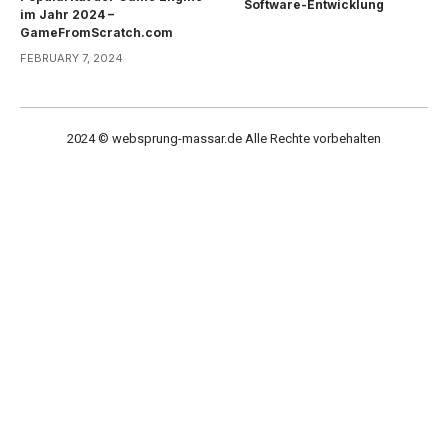
Software-Entwicklung
im Jahr 2024 –
GameFromScratch.com
FEBRUARY 7, 2024
2024 © websprung-massar.de Alle Rechte vorbehalten