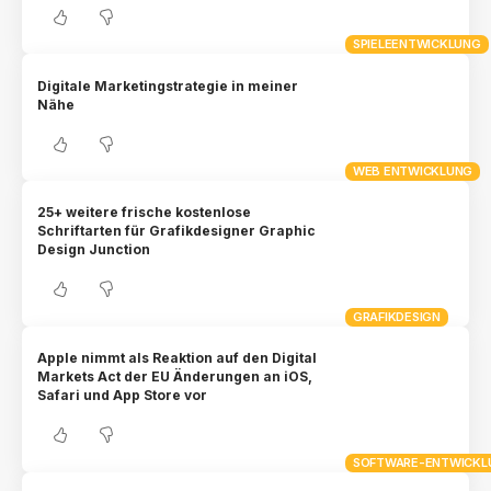
SPIELEENTWICKLUNG
Digitale Marketingstrategie in meiner
Nähe
WEB ENTWICKLUNG
25+ weitere frische kostenlose
Schriftarten für Grafikdesigner Graphic
Design Junction
GRAFIKDESIGN
Apple nimmt als Reaktion auf den Digital
Markets Act der EU Änderungen an iOS,
Safari und App Store vor
SOFTWARE-ENTWICKL