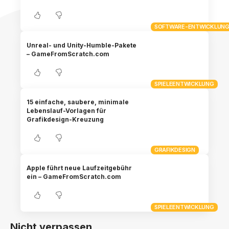
SOFTWARE-ENTWICKLUN
Unreal- und Unity-Humble-Pakete
– GameFromScratch.com
SPIELEENTWICKLUNG
15 einfache, saubere, minimale
Lebenslauf-Vorlagen für
Grafikdesign-Kreuzung
GRAFIKDESIGN
Apple führt neue Laufzeitgebühr
ein – GameFromScratch.com
SPIELEENTWICKLUNG
Nicht verpassen