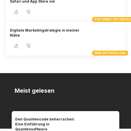
Safari und App Store vor
SOFTWARE-ENTWICKL
Digitale Marketingstrategie in meiner
Nähe
WEB ENTWICKLUNG
Meist gelesen
Den Quantencode beherrschen:
Eine Einführung in
Quantensoftware