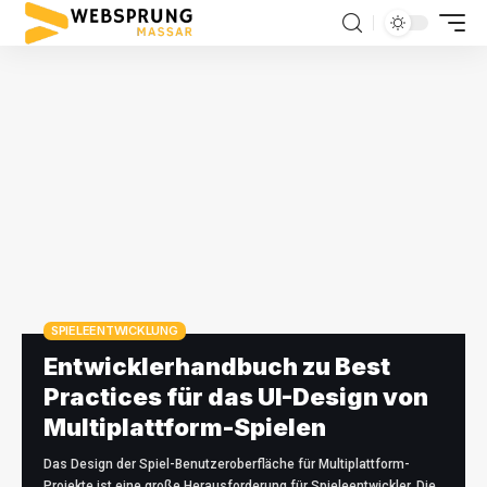
SPIELEENTWICKLUNG
Entwicklerhandbuch zu Best
Practices für das UI-Design von
Multiplattform-Spielen
Das Design der Spiel-Benutzeroberfläche für Multiplattform-
Projekte ist eine große Herausforderung für Spieleentwickler. Die