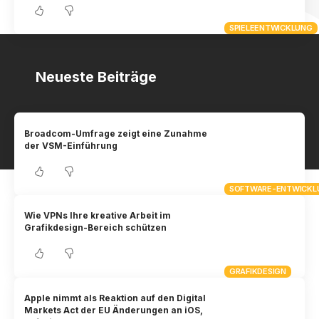
SPIELEENTWICKLUNG
Neueste Beiträge
Broadcom-Umfrage zeigt eine Zunahme
der VSM-Einführung
SOFTWARE-ENTWICKL
Wie VPNs Ihre kreative Arbeit im
Grafikdesign-Bereich schützen
GRAFIKDESIGN
Apple nimmt als Reaktion auf den Digital
Markets Act der EU Änderungen an iOS,