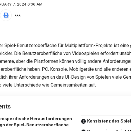
RUARY 7, 2024 6:06 AM
r Spiel-Benutzeroberfläche für Multiplattform-Projekte ist ein
wickler. Die Benutzeroberfläche von Videospielen erfordert unab
mente, aber die Plattformen können völlig andere Anforderunge
eroberfläche haben. PC, Konsole, Mobilgeräte und alle anderen 
tlich ihrer Anforderungen an das UI-Design von Spielen viele G
 viele Unterschiede wie Gemeinsamkeiten auf.
ents
ormspezifische Herausforderungen
Konsistenz des Spie
gn der Spiel-Benutzeroberfläche