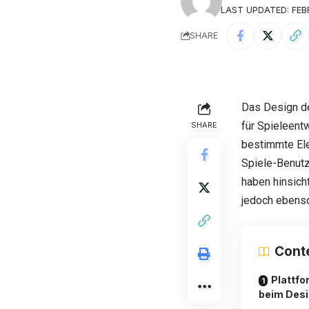
LAST UPDATED: FEB
SHARE
Das Design de
für Spieleent
SHARE
bestimmte Ele
Spiele-Benutz
haben hinsich
jedoch ebenso
Cont
Plattf
beim Desi