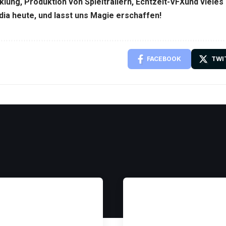
klung
,
Produktion von Spieltrailern
,
Echtzeit-VFX
und vieles
dia
heute, und lasst uns Magie erschaffen!
FACEBOOK
TWI