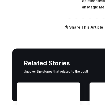
Spieleentwic
an Magic Me
Share This Article
Related Stories
Uncover the stories that related to the post!