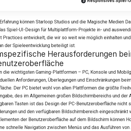
Responsives Spiel-U
Erfahrung können Starloop Studios und die
Magische Medien
Da
das Spiel-UI-Design für Multiplattform-Projekte in- und auswen
t Practices entwickelt, die wir so weit wie möglich einhalten un
 der Spieleentwicklung beteiligt ist.
rmspezifische Herausforderungen be
enutzeroberfläche
n die wichtigsten Gaming-Plattformen – PC, Konsole und Mobilge
iduellen Anforderungen, Überlegungen und Einschränkungen beim
läche. Der PC bietet wohl von allen Plattformen die größte Freih
ingabe, des im Allgemeinen großen Bildschirmbereichs und der A
ügbaren Tasten ist das Design der PC-Benutzeroberfläche nicht s
erungen und den verfügbaren Bildschirmbereich eingeschränkt 
Elementen der Benutzeroberfläche auf dem Bildschirm können 
ne schnelle Navigation zwischen Menüs und das Ausführen von 