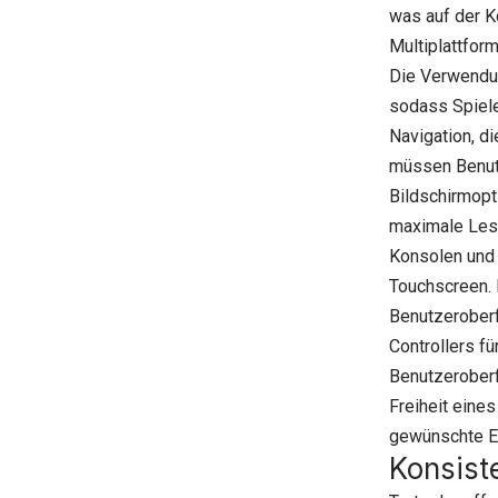
was auf der K
Multiplattfor
Die Verwendun
sodass Spieler
Navigation, d
müssen Benutz
Bildschirmopt
maximale Lesb
Konsolen und M
Touchscreen. 
Benutzeroberf
Controllers f
Benutzeroberf
Freiheit eine
gewünschte El
Konsist