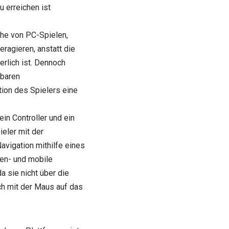
 erreichen ist
he von PC-Spielen,
eragieren, anstatt die
erlich ist. Dennoch
gbaren
tion des Spielers eine
ein Controller und ein
eler mit der
avigation mithilfe eines
len- und mobile
a sie nicht über die
ch mit der Maus auf das