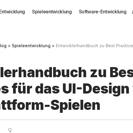
Entwicklung
Spieleentwicklung
Software-Entwicklung
log
>
Spieleentwicklung
>
Entwicklerhandbuch zu Best Practices für das UI-
lerhandbuch zu Bes
s für das UI-Design
attform-Spielen